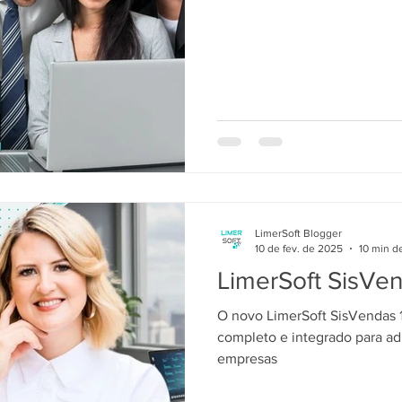
LimerSoft Blogger
10 de fev. de 2025
10 min de
LimerSoft SisVen
O novo LimerSoft SisVendas 1
completo e integrado para ad
empresas