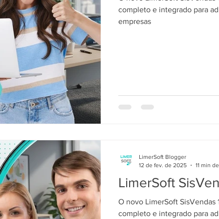
completo e integrado para ad
empresas
LimerSoft Blogger
12 de fev. de 2025
11 min de
LimerSoft SisVe
O novo LimerSoft SisVendas 1
completo e integrado para ad