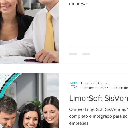
empresas
LimerSoft Blogger
11 de fev. de 2025
10 min de
LimerSoft SisVe
O novo LimerSoft SisVendas 
completo e integrado para ad
empresas