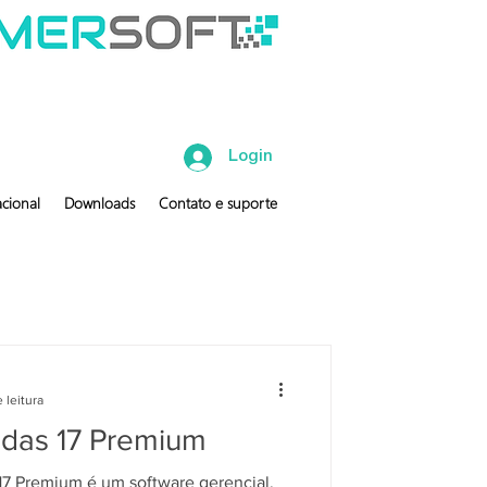
Login
cional
Downloads
Contato e suporte
 leitura
ndas 17 Premium
17 Premium é um software gerencial,