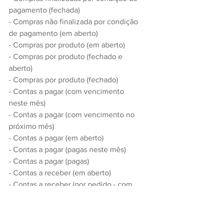
pagamento (fechada)
- Compras não finalizada por condição 
de pagamento (em aberto)
- Compras por produto (em aberto)
- Compras por produto (fechado e 
aberto)
- Compras por produto (fechado)
- Contas a pagar (com vencimento 
neste mês)
- Contas a pagar (com vencimento no 
próximo mês)
- Contas a pagar (em aberto)
- Contas a pagar (pagas neste mês)
- Contas a pagar (pagas)
- Contas a receber (em aberto)
- Contas a receber (por pedido - com 
vencimento no mês atual)
- Contas a receber (por pedido - com 