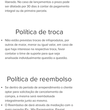
liberado. No caso de lançamentos o prazo pode
ser dilatado por 30 dias à contar do pagamento
integral ou da primeira parcela.
Política de troca
Não estão previstas trocas de infoprodutos, por
outros de maior, menor ou igual valor, em caso de
que haja interesse na respectiva troca, favor
contatar o time de suporte para que seja
analisada individualmente questão a questão.
Política de reembolso
Se dentro do período de arrependimento o cliente
optar para solicitação de cancelamento da
compra, a mesma será reembolsada
integralmente junto ao mesmo.
O Reembolso de dará através da mediação com o
meio pagador (Ex.: Wix Pagamentos, Paypal,