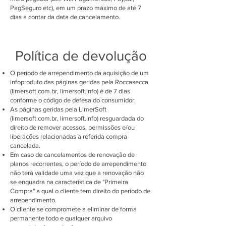
PagSeguro etc), em um prazo máximo de até 7
dias a contar da data de cancelamento.
Política de devolução
O período de arrependimento da aquisição de um
infoproduto das páginas geridas pela Roccasecca
(limersoft.com.br, limersoft.info) é de 7 dias
conforme o código de defesa do consumidor.
As páginas geridas pela LimerSoft
(limersoft.com.br, limersoft.info) resguardada do
direito de remover acessos, permissões e/ou
liberações relacionadas à referida compra
cancelada.
Em caso de cancelamentos de renovação de
planos recorrentes, o período de arrependimento
não terá validade uma vez que a renovação não
se enquadra na característica de "Primeira
Compra" a qual o cliente tem direito do período de
arrependimento.
O cliente se compromete a eliminar de forma
permanente todo e qualquer arquivo