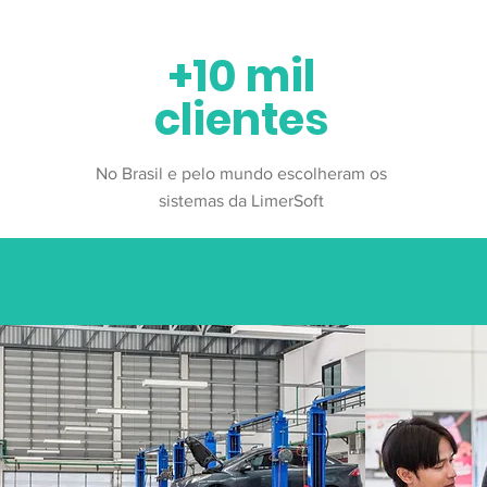
+10 mil
clientes
No Brasil e pelo mundo escolheram os
sistemas da LimerSoft