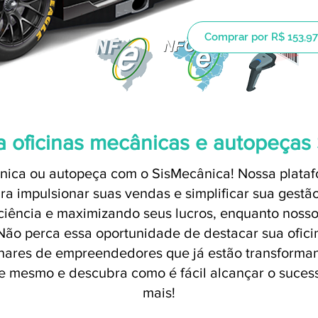
Comprar por R$ 153,97
a oficinas mecânicas e autopeças
nica ou autopeça com o SisMecânica! Nossa platafo
a impulsionar suas vendas e simplificar sua gestã
iência e maximizando seus lucros, enquanto nosso
. Não perca essa oportunidade de destacar sua ofici
lhares de empreendedores que já estão transforma
 mesmo e descubra como é fácil alcançar o sucesso
mais!