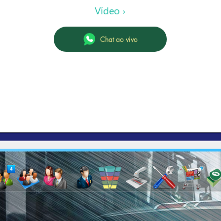
Vídeo ›
Chat ao vivo