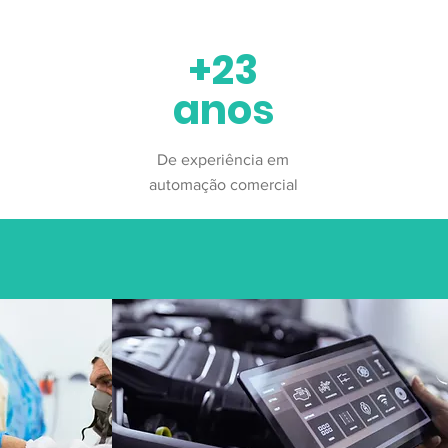
+23
anos
De experiência em
automação comercial