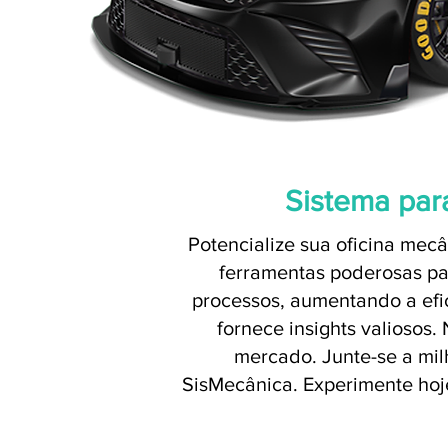
Sistema par
Potencialize sua oficina mecâ
ferramentas poderosas par
processos, aumentando a efic
fornece insights valiosos
mercado. Junte-se a mi
SisMecânica. Experimente hoje