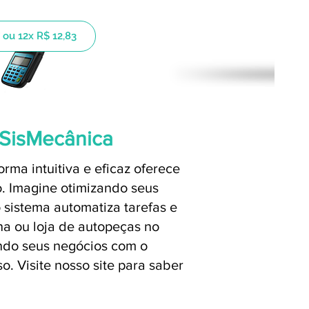
 ou 12x R$ 12,83
 SisMecânica
rma intuitiva e eficaz oferece
o. Imagine otimizando seus
 sistema automatiza tarefas e
na ou loja de autopeças no
ndo seus negócios com o
. Visite nosso site para saber