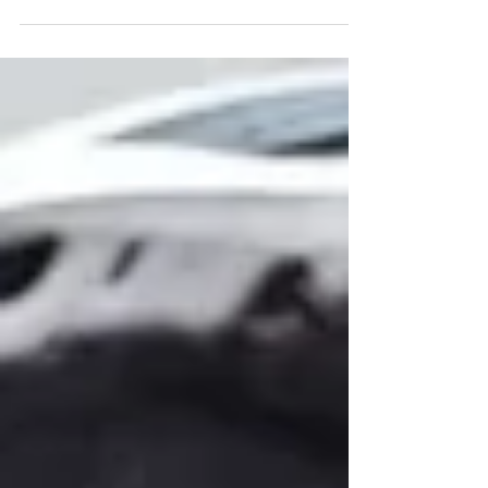
SisVendas Online, SisMecânica, SisFábrica