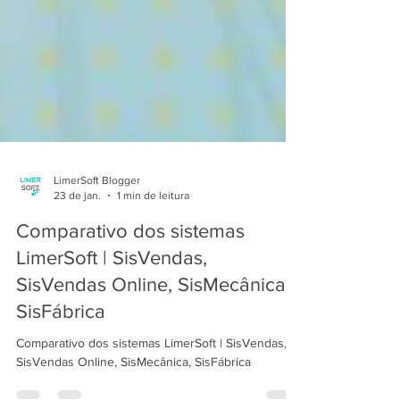
LimerSoft Blogger
23 de jan.
1 min de leitura
Comparativo dos sistemas
LimerSoft | SisVendas,
SisVendas Online, SisMecânica,
SisFábrica
Comparativo dos sistemas LimerSoft | SisVendas,