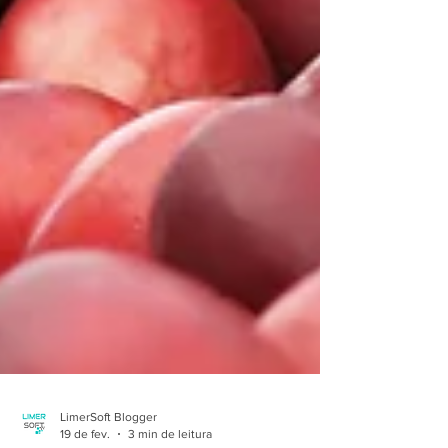
LimerSoft Blogger