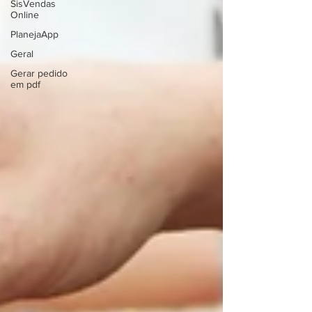
SisVendas
Online
PlanejaApp
Geral
Gerar pedido
em pdf