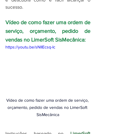
sucesso. 
Vídeo de como fazer uma ordem de 
serviço, orçamento, pedido de 
vendas no LimerSoft SisMecânica:
https://youtu.be/sNIIEcsq-Ic
Vídeo de como fazer uma ordem de serviço, 
orçamento, pedido de vendas no LimerSoft 
SisMecânica
Instruções baseado no 
LimerSoft 