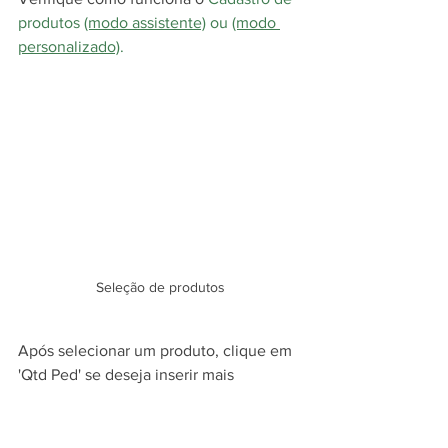
produtos 
(modo assistente)
 ou 
(modo 
personalizado)
.
Seleção de produtos
Após selecionar um produto, clique em 
'Qtd Ped' se deseja inserir mais 
quantidade desse item, 'Valor unit' ou 
utilize a tecla de atalho (F12) para alterar 
o valor e clique em 'Confirmar' para 