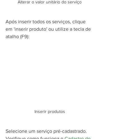
Alterar o valor unitário do serviço
Após inserir todos os serviços, clique 
em 'inserir produto' ou utilize a tecla de 
atalho (F9):
Inserir produtos
Selecione um serviço pré-cadastrado.
Verifique como funciona o
Cadastro de 