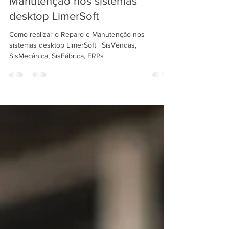
Como realizar o Reparo e
Manutenção nos sistemas
desktop LimerSoft
Como realizar o Reparo e Manutenção nos
sistemas desktop LimerSoft | SisVendas,
SisMecânica, SisFábrica, ERPs