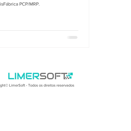
SisFábrica PCP/MRP.
ght© LimerSoft - Todos os direitos reservados