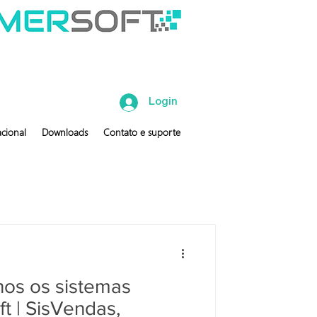
Login
cional
Downloads
Contato e suporte
nos os sistemas
t | SisVendas,