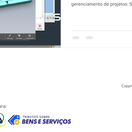
PCP/MRP.
gerenciamento de projetos: 
Copyri
ra: