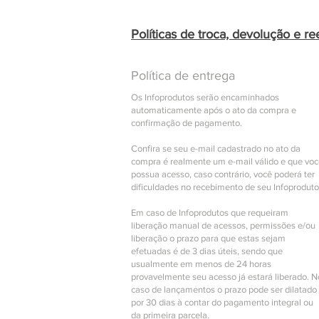
Políticas de troca, devolução e r
Política de entrega
Os Infoprodutos serão encaminhados
automaticamente após o ato da compra e
confirmação de pagamento.
Confira se seu e-mail cadastrado no ato da
compra é realmente um e-mail válido e que vo
possua acesso, caso contrário, você poderá ter
dificuldades no recebimento de seu Infoproduto
Em caso de Infoprodutos que requeiram
liberação manual de acessos, permissões e/ou
liberação o prazo para que estas sejam
efetuadas é de 3 dias úteis, sendo que
usualmente em menos de 24 horas
provavelmente seu acesso já estará liberado. N
caso de lançamentos o prazo pode ser dilatado
por 30 dias à contar do pagamento integral ou
da primeira parcela.