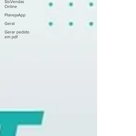
SisVendas
Online
PlanejaApp
Geral
Gerar pedido
em pdf