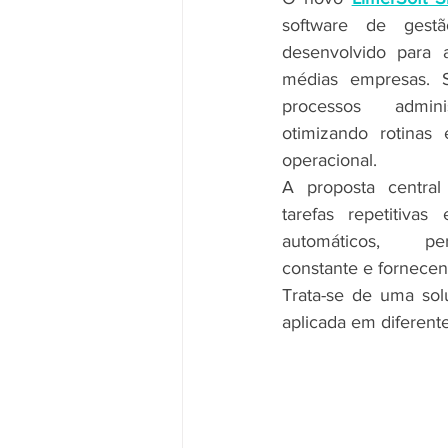
software de gestã
desenvolvido para 
médias empresas. S
processos adminis
otimizando rotinas 
operacional.
A proposta central
tarefas repetitivas
automáticos, per
constante e fornecen
Trata-se de uma sol
aplicada em diferente