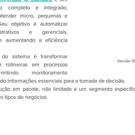
o completo e integrado, 
atender micro, pequenas e 
eu objetivo é automatizar 
trativos e gerenciais, 
e aumentando a eficiência 
 do sistema é transformar 
Versão 1
 e rotineiras em processos 
mitindo monitoramento 
do informações essenciais para a tomada de decisão.
ução em pacote, não limitada a um segmento específic
s tipos de negócios.