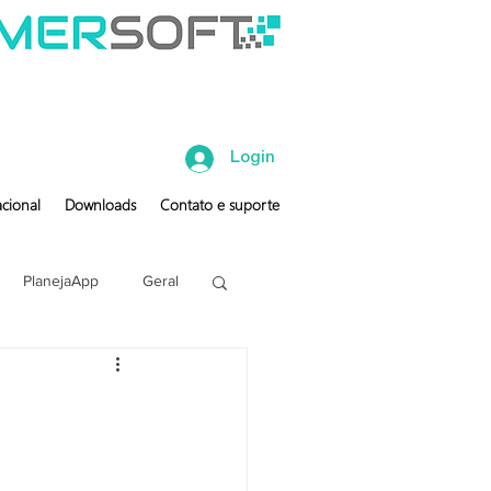
Login
cional
Downloads
Contato e suporte
PlanejaApp
Geral