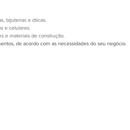
as, bijuterias e óticas.
os e celulares.
ens e materiais de construção.
mentos, de acordo com as necessidades do seu negócio.