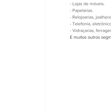
- Lojas de móveis.
- Papelarias.
- Relojoarias, joalheri
- Telefonia, eletrônic
- Vidraçarias, ferrag
E muitos outros seg