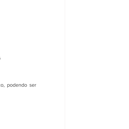
6
o, podendo ser 