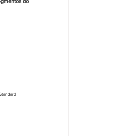
egmentos do 
Standard