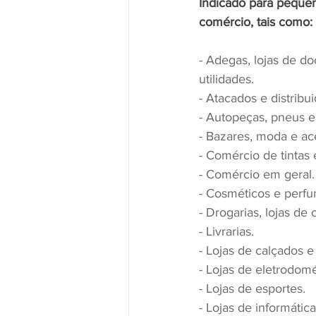
Indicado para peque
comércio, tais como:
- Adegas, lojas de doc
utilidades.
- Atacados e distribui
- Autopeças, pneus e
- Bazares, moda e ac
- Comércio de tintas 
- Comércio em geral.
- Cosméticos e perfu
- Drogarias, lojas de
- Livrarias.
- Lojas de calçados 
- Lojas de eletrodom
- Lojas de esportes.
- Lojas de informática