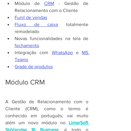
Módulo de 
CRM
 - Gestão de 
Relacionamento com o Cliente
Funil de vendas
Fluxo de caixa
 totalmente 
remodelado
Novas funcionalidades na tela de 
fechamento
Integração com 
WhatsApp
 e 
MS 
Teams
Grade de produtos
Módulo CRM
A Gestão de Relacionamento com o 
Cliente (CRM), como o termo é 
conhecido em português, vai muito 
além um novo módulo no 
LimerSoft 
SisVendas 16 Business
: é todo o 