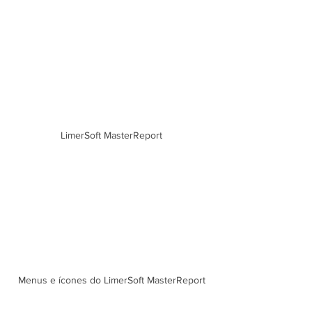
LimerSoft MasterReport
Menus e ícones do LimerSoft MasterReport