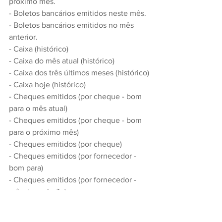
próximo mês.
- Boletos bancários emitidos neste mês.
- Boletos bancários emitidos no mês 
anterior.
- Caixa (histórico)
- Caixa do mês atual (histórico)
- Caixa dos três últimos meses (histórico)
- Caixa hoje (histórico)
- Cheques emitidos (por cheque - bom 
para o mês atual)
- Cheques emitidos (por cheque - bom 
para o próximo mês)
- Cheques emitidos (por cheque)
- Cheques emitidos (por fornecedor - 
bom para)
- Cheques emitidos (por fornecedor - 
mês de emissão)
- Cheques recebidos (por cliente - bom 
para o mês atual)