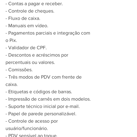
- Contas a pagar e receber.
- Controle de cheques.
- Fluxo de caixa.
- Manuais em vídeo.
- Pagamentos parciais e integração com 
o Pix.
- Validador de CPF.
- Descontos e acréscimos por 
percentuais ou valores.
- Comissões.
- Três modos de PDV com frente de 
caixa.
- Etiquetas e códigos de barras.
- Impressão de carnês em dois modelos.
- Suporte técnico inicial por e-mail.
- Papel de parede personalizável.
- Controle de acesso por 
usuário/funcionário.
- PDV sensível ao toque.