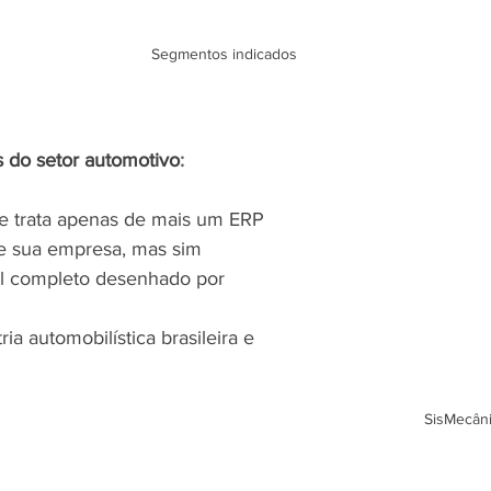
Segmentos indicados
s do setor automotivo
:
e trata apenas de mais um ERP
de sua empresa, mas sim
l completo desenhado por 
ia automobilística brasileira e 
SisMecâni