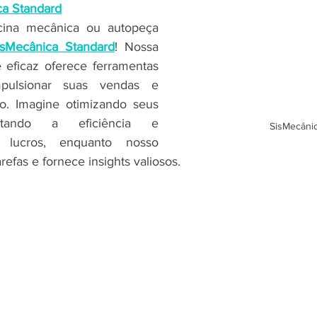
ca Standard
icina mecânica ou autopeça 
isMecânica Standard
! Nossa 
e eficaz oferece ferramentas 
pulsionar suas vendas e 
ão. Imagine otimizando seus 
ntando a eficiência e 
SisMecâni
lucros, enquanto nosso 
refas e fornece insights valiosos.