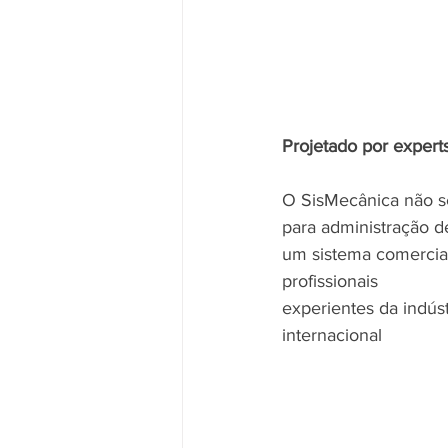
Projetado por expert
O SisMecânica não s
para administração 
um sistema comercia
profissionais
experientes da indústr
internacional