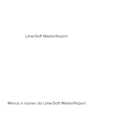
LimerSoft MasterReport
Menus e ícones do LimerSoft MasterReport