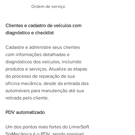
Ordem de serviço
Clientes e cadastro de veículos com 
diagnóstico e checklist
Cadastre e administre seus clientes 
com informações detalhadas e 
diagnósticos dos veículos, incluindo 
produtos e serviços. Atualize as etapas 
do processo de reparação de sua 
oficina mecânica, desde da entrada dos 
automóveis para manutenção até sua 
retirada pelo cliente.
PDV automatizado
Um dos pontos mais fortes do LimerSoft 
SisMecânica é o PDV, sendo possível 