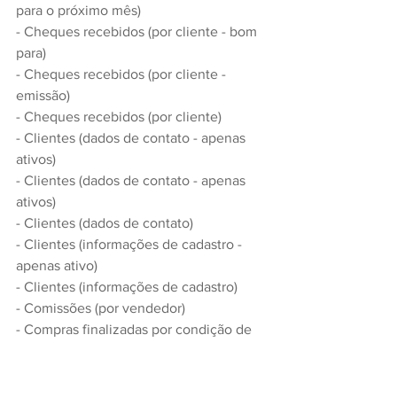
para o próximo mês)
- Cheques recebidos (por cliente - bom 
para)
- Cheques recebidos (por cliente - 
emissão)
- Cheques recebidos (por cliente)
- Clientes (dados de contato - apenas 
ativos)
- Clientes (dados de contato - apenas 
ativos)
- Clientes (dados de contato)
- Clientes (informações de cadastro - 
apenas ativo)
- Clientes (informações de cadastro)
- Comissões (por vendedor)
- Compras finalizadas por condição de 
pagamento (fechada)
- Compras não finalizada por condição 
de pagamento (em aberto)