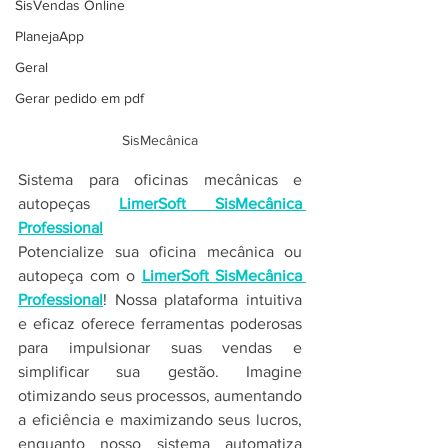
SisVendas Online
PlanejaApp
Geral
Gerar pedido em pdf
SisMecânica
Sistema para oficinas mecânicas e 
autopeças 
LimerSoft SisMecânica 
Professional
Potencialize sua oficina mecânica ou 
autopeça com o 
LimerSoft SisMecânica 
Professional
! Nossa plataforma intuitiva 
e eficaz oferece ferramentas poderosas 
para impulsionar suas vendas e 
simplificar sua gestão. Imagine 
otimizando seus processos, aumentando 
a eficiência e maximizando seus lucros, 
enquanto nosso sistema automatiza 