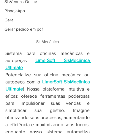
SisVendas Online
PlanejaApp
Geral
Gerar pedido em pdf
SisMecânica
Sistema para oficinas mecânicas e 
autopeças 
LimerSoft SisMecânica 
Ultimate
Potencialize sua oficina mecânica ou 
autopeça com o 
LimerSoft SisMecânica 
Ultimate
! Nossa plataforma intuitiva e 
eficaz oferece ferramentas poderosas 
para impulsionar suas vendas e 
simplificar sua gestão. Imagine 
otimizando seus processos, aumentando 
a eficiência e maximizando seus lucros, 
enquanto nosso sistema automatiza 