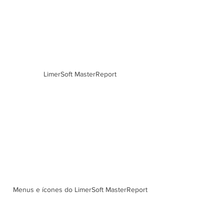
LimerSoft MasterReport
Menus e ícones do LimerSoft MasterReport