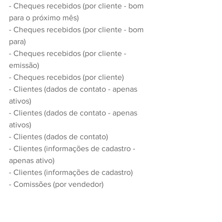
- Cheques recebidos (por cliente - bom 
para o próximo mês)
- Cheques recebidos (por cliente - bom 
para)
- Cheques recebidos (por cliente - 
emissão)
- Cheques recebidos (por cliente)
- Clientes (dados de contato - apenas 
ativos)
- Clientes (dados de contato - apenas 
ativos)
- Clientes (dados de contato)
- Clientes (informações de cadastro - 
apenas ativo)
- Clientes (informações de cadastro)
- Comissões (por vendedor)
- Compras finalizadas por condição de 
pagamento (fechada)
- Compras não finalizada por condição 