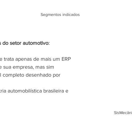
Segmentos indicados
s do setor automotivo
:
e trata apenas de mais um ERP
de sua empresa, mas sim
l completo desenhado por 
ia automobilística brasileira e 
SisMecân