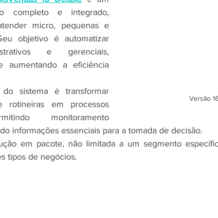
o completo e integrado, 
atender micro, pequenas e 
eu objetivo é automatizar 
trativos e gerenciais, 
e aumentando a eficiência 
 do sistema é transformar 
Versão 1
 e rotineiras em processos 
mitindo monitoramento 
do informações essenciais para a tomada de decisão.
ução em pacote, não limitada a um segmento específic
s tipos de negócios.