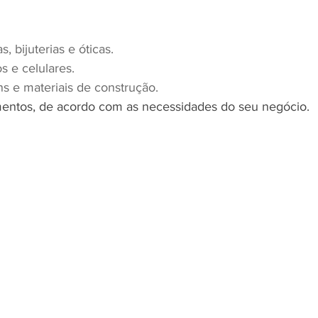
as, bijuterias e óticas.
os e celulares.
ens e materiais de construção.
mentos, de acordo com as necessidades do seu negócio.