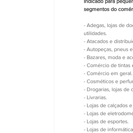
Indicado para pequen
segmentos do comérc
- Adegas, lojas de doc
utilidades.
- Atacados e distribui
- Autopeças, pneus e
- Bazares, moda e ac
- Comércio de tintas 
- Comércio em geral.
- Cosméticos e perfu
- Drogarias, lojas de
- Livrarias.
- Lojas de calçados 
- Lojas de eletrodom
- Lojas de esportes.
- Lojas de informática