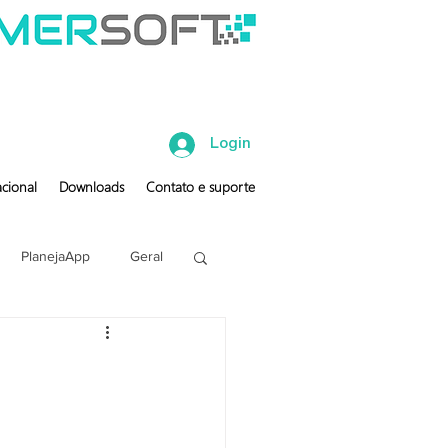
Login
cional
Downloads
Contato e suporte
PlanejaApp
Geral