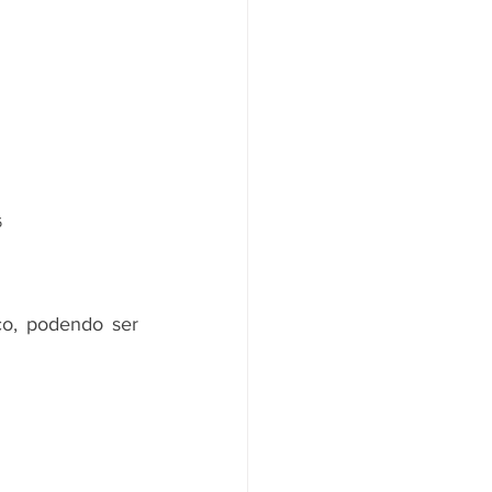
6
o, podendo ser 