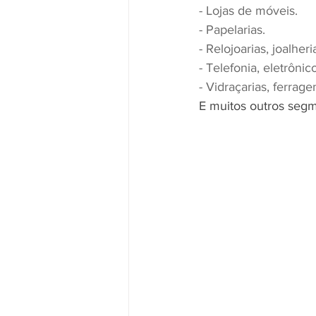
- Lojas de móveis.
- Papelarias.
- Relojoarias, joalheri
- Telefonia, eletrônic
- Vidraçarias, ferrag
E muitos outros seg