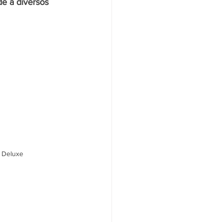
e a diversos 
Deluxe