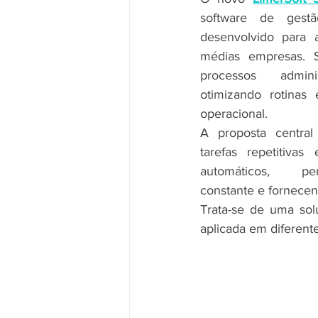
software de gestã
desenvolvido para 
médias empresas. S
processos adminis
otimizando rotinas 
operacional.
A proposta central
tarefas repetitivas
automáticos, per
constante e fornecen
Trata-se de uma sol
aplicada em diferente