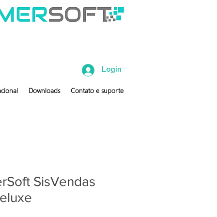
Login
cional
Downloads
Contato e suporte
rSoft SisVendas
eluxe