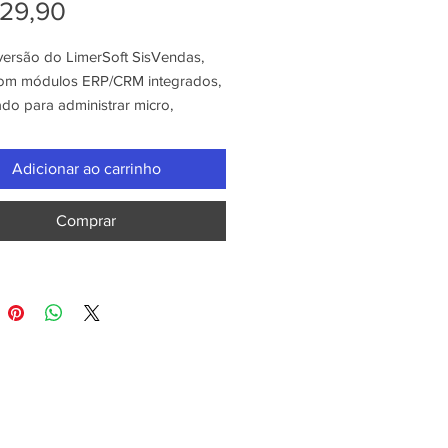
Preço
29,90
versão do LimerSoft SisVendas,
om módulos ERP/CRM integrados,
do para administrar micro,
s e médias empresas.
Adicionar ao carrinho
tivo
Comprar
são também incluí:
tário da NFe/NFCe com gerador de
 de produtos
om funil de vendas (gestão de
amento com o cliente)
tibilidade com o MySQL
de pedidos por e-mail