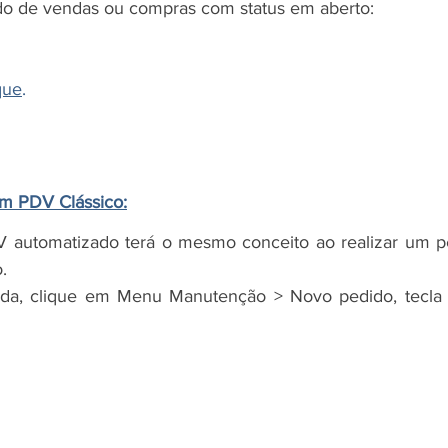
o de vendas ou compras com status em aberto:
 
que
.
m PDV Clássico:
 automatizado terá o mesmo conceito ao realizar um ped
.
nda, clique em Menu Manutenção > Novo pedido, tecla d