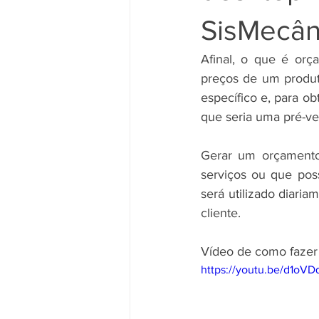
SisMecâni
Afinal, o que é or
preços de um produto
específico e, para ob
que seria uma pré-ve
Gerar um orçamento 
serviços ou que po
será utilizado diar
cliente.
Vídeo de como fazer
https://youtu.be/d1o