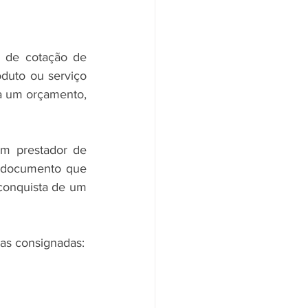
 de cotação de 
duto ou serviço 
sa um orçamento, 
m prestador de 
 documento que 
conquista de um 
as consignadas: