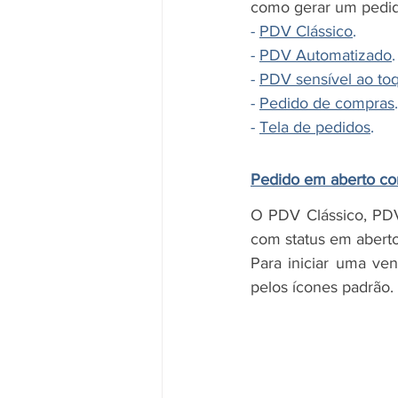
como gerar um pedid
- 
PDV Clássico
.
- 
PDV Automatizado
.
- 
PDV sensível ao to
- 
Pedido de compras
.
- 
Tela de pedidos
.
Pedido em aberto co
O PDV Clássico, PDV
com status em aberto
Para iniciar uma ve
pelos ícones padrão.