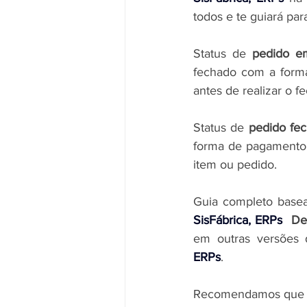
todos e te guiará pa
Status de 
pedido e
fechado com a forma
antes de realizar o 
Status de 
pedido fe
forma de pagamento,
item ou pedido.
Guia completo base
SisFábrica, ERPs
 De
em outras versões 
ERPs
.
Recomendamos que ant