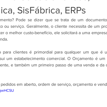
ca, SisFábrica, ERPs
çamento? Pode se dizer que se trata de um documento
 ou serviço. Geralmente, o cliente necessita de um pro
ter o melhor custo-benefício, ele solicitará a uma empre
nda.
para clientes é primordial para qualquer um que é u
ssui um estabelecimento comercial. O Orçamento é um
iamente, e também um primeiro passo de uma venda e da 
 pedidos em aberto, ordem de serviço, orçamento e vend
VDqwHCSU