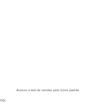
Acesso a tela de vendas pelo ícone padrão
no: