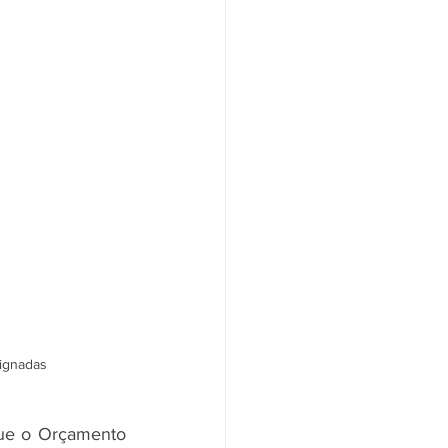
signadas
ue o Orçamento 