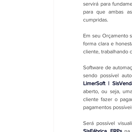
servirá para fundam
para que ambas as 
cumpridas.
Em seu Orçamento se
forma clara e honest
cliente, trabalhando 
Software de automaçã
sendo possível aut
LimerSoft | SisVend
aberto, ou seja, um
cliente fazer o pag
pagamentos possíveis
Será possível visual
SisFábrica, ERPs
 na 