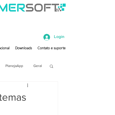
Login
cional
Downloads
Contato e suporte
PlanejaApp
Geral
stemas