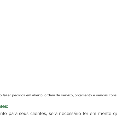
 fazer pedidos em aberto, ordem de serviço, orçamento e vendas con
tes:
to para seus clientes, será necessário ter em mente q