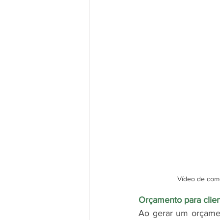
Vídeo de como
Orçamento para clien
Ao gerar um orçamen