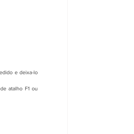
ido e deixa-lo 
e atalho F1 ou 