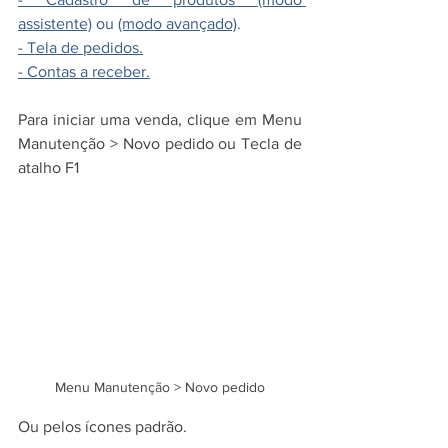
assistente)
 ou 
(modo avançado)
.
- 
Tela de pedidos
.
- C
ontas a receber
.
Para iniciar uma venda, clique em Menu 
Manutenção > Novo pedido ou Tecla de 
atalho F1
Menu Manutenção > Novo pedido
Ou pelos ícones padrão.