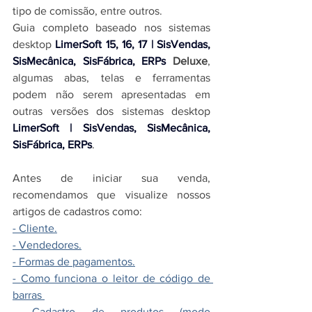
tipo de comissão, entre outros.
Guia completo baseado nos 
sistemas 
desktop 
LimerSoft 15, 16, 17 | SisVendas, 
SisMecânica, SisFábrica, ERPs
Deluxe
, 
algumas abas, telas e ferramentas 
podem não serem apresentadas em 
outras versões dos 
sistemas desktop 
LimerSoft | SisVendas, SisMecânica, 
SisFábrica, ERPs
.
Antes de iniciar sua venda, 
recomendamos que visualize nossos 
artigos de cadastros como:
- Cliente.
- 
Vendedores
.
- 
Formas de pagamentos
.
- 
Como funciona o leitor de código de 
barras
- Cadastro de produtos (modo 