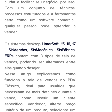
ajudar e facilitar seu negócio, por isso, 
Com um conjunto de técnicas, 
processos estruturados e a ferramentas 
certa como um software comercial, 
qualquer pessoa pode aprender a 
vender.
Os 
sistemas desktop 
LimerSoft 
 15, 16, 17
| SisVendas, SisMecânica, SisFábrica, 
ERPs
 contam com 3 tipos de tela de 
vendas, podendo ser alternadas entre 
elas quando desejar.
Nesse artigo explicaremos como 
funciona a tela de vendas no PDV 
Clássico, ideal para usuários que 
necessitam de mais detalhes durante a 
venda, como inserir um cliente 
específico, vendedor, alterar preço 
unitário de um produto, selecionar um 