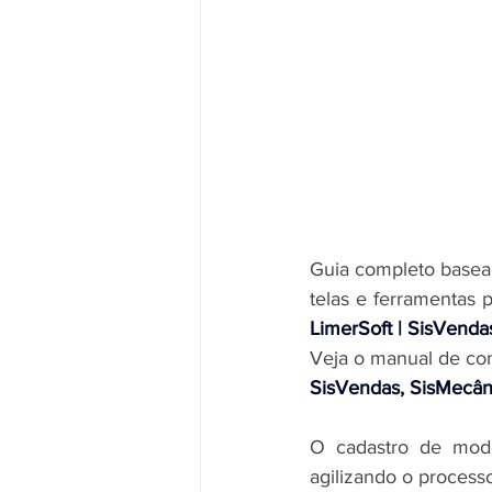
Guia completo basea
telas e ferramentas
LimerSoft | SisVenda
Veja o manual de com
SisVendas, SisMecâni
O cadastro de modo 
agilizando o processo