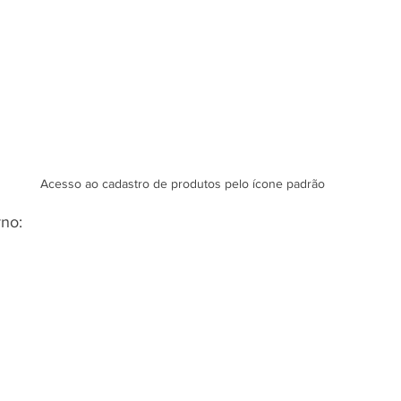
Acesso ao cadastro de produtos pelo ícone padrão
no: