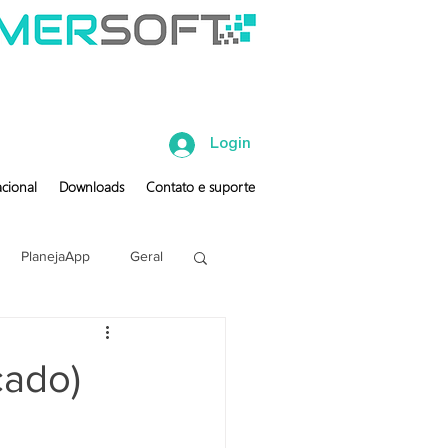
Login
cional
Downloads
Contato e suporte
PlanejaApp
Geral
çado)