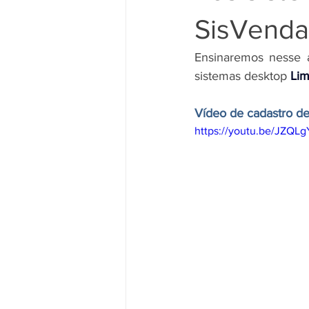
SisVendas
sistemas desktop 
Lim
Vídeo de cadastro d
https://youtu.be/JZQL