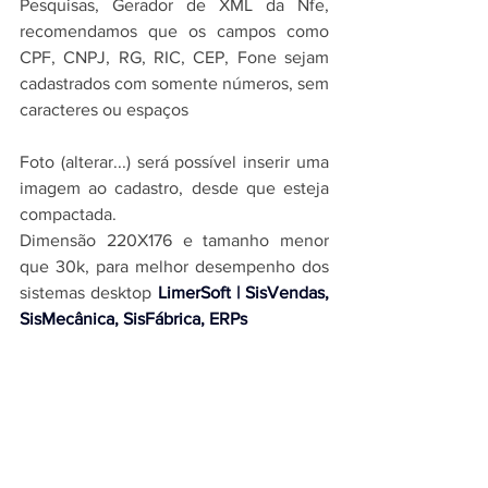
Pesquisas, Gerador de XML da Nfe, 
recomendamos que os campos como 
CPF, CNPJ, RG, RIC, CEP, Fone sejam 
cadastrados com somente números, sem 
caracteres ou espaços
Foto (alterar...) será possível inserir uma 
imagem ao cadastro, desde que esteja 
compactada.
Dimensão 220X176 e tamanho menor 
que 30k, para melhor desempenho dos 
sistemas desktop 
LimerSoft | SisVendas, 
SisMecânica, SisFábrica, ERPs