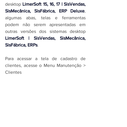
desktop 
LimerSoft 15, 16, 17 | SisVendas, 
SisMecânica, SisFábrica, 
ERP Deluxe
, 
algumas abas, telas e ferramentas 
podem não serem apresentadas em 
outras versões dos 
sistemas desktop 
LimerSoft | SisVendas, SisMecânica, 
SisFábrica, ERPs
.
Para acessar a tela de cadastro de 
clientes, acesse o Menu Manutenção > 
Clientes