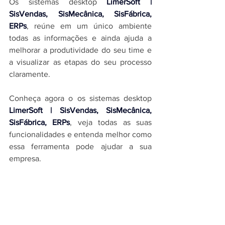
O
s sistemas desktop 
LimerSoft | 
SisVendas, SisMecânica, SisFábrica, 
ERPs
, reúne em um único ambiente 
todas as informações e ainda ajuda a 
melhorar a produtividade do seu time e 
a visualizar as etapas do seu processo 
claramente.
Conheça agora o os sistemas desktop 
LimerSoft | SisVendas, SisMecânica, 
SisFábrica, ERPs
, veja todas as suas 
funcionalidades e entenda melhor como 
essa ferramenta pode ajudar a sua 
empresa.