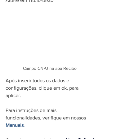
Altere em Titulo/texto
Campo CNPJ na aba Recibo
Após inserir todos os dados e 
configurações, clique em ok, para 
aplicar.
Para instruções de mais 
funcionalidades, verifique em nossos 
Manuais
.