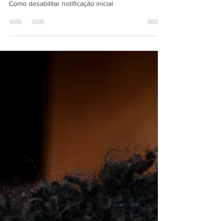
inicial
Como desabilitar notificação inicial