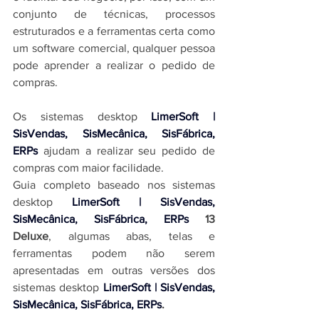
conjunto de técnicas, processos 
estruturados e a ferramentas certa como 
um software comercial, qualquer pessoa 
pode aprender a realizar o pedido de 
compras.
Os 
sistemas desktop 
LimerSoft | 
SisVendas, SisMecânica, SisFábrica, 
ERPs
 ajudam a realizar seu pedido de 
compras com maior facilidade.
Guia completo baseado nos 
sistemas 
desktop 
LimerSoft | SisVendas, 
SisMecânica, SisFábrica, ERPs
13 
Deluxe
, algumas abas, telas e 
ferramentas podem não serem 
apresentadas em outras versões dos 
sistemas desktop 
LimerSoft | SisVendas, 
SisMecânica, SisFábrica, ERPs
.