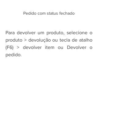
Pedido com status fechado
Para devolver um produto, selecione o 
produto > devolução ou tecla de atalho 
(F6) > devolver item ou Devolver o 
pedido.
Devolver item ou pedido