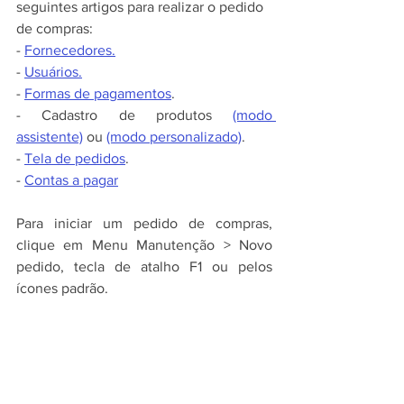
seguintes artigos para realizar o pedido 
de compras:
- 
Fornecedores.
- 
Usuários.
- 
Formas de pagamentos
.
- Cadastro de produtos 
(modo 
assistente)
 ou 
(modo personalizado)
.
- 
Tela de pedidos
.
- 
Contas a pagar
Para iniciar um pedido de compras, 
clique em Menu Manutenção > Novo 
pedido, tecla de atalho F1 ou pelos 
ícones padrão.