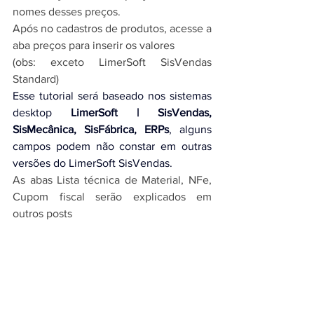
nomes desses preços.
Após no cadastros de produtos, acesse a 
aba preços para inserir os valores
(obs: exceto LimerSoft SisVendas 
Standard)
Esse tutorial será baseado nos 
sistemas 
desktop 
LimerSoft | SisVendas, 
SisMecânica, SisFábrica, ERPs
, alguns 
campos podem não constar em outras 
versões do 
LimerSoft SisVendas
.
As abas Lista técnica de Material, NFe, 
Cupom fiscal serão explicados em 
outros posts