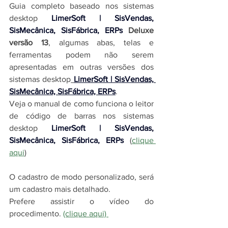
Guia completo baseado nos 
sistemas 
desktop 
LimerSoft | SisVendas, 
SisMecânica, SisFábrica, ERPs
Deluxe 
versão 13
, algumas abas, telas e 
ferramentas podem não serem 
apresentadas em outras versões dos 
sistemas desktop
LimerSoft | SisVendas, 
SisMecânica, SisFábrica, ERPs
.
Veja o manual de como funciona o leitor 
de código de barras nos 
sistemas 
desktop 
LimerSoft | SisVendas, 
SisMecânica, SisFábrica, ERPs
 (
clique 
aqui
)
O cadastro de modo personalizado, será 
um cadastro mais detalhado.
Prefere assistir o vídeo do 
procedimento. 
(clique aqui) 