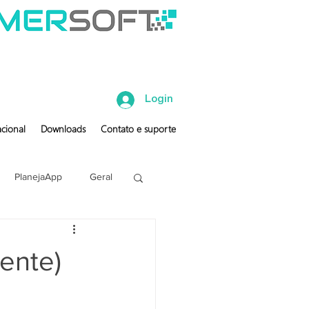
Login
cional
Downloads
Contato e suporte
PlanejaApp
Geral
ente)