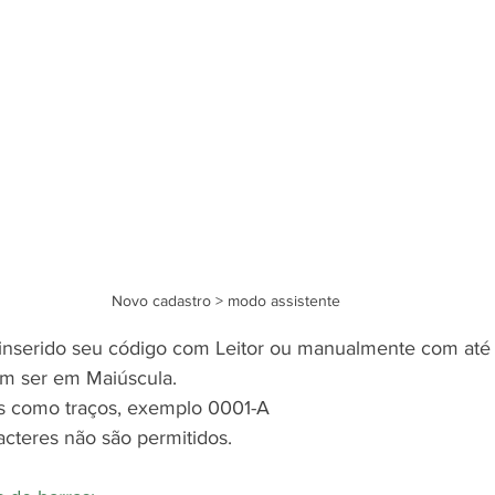
Novo cadastro > modo assistente
 inserido seu código com Leitor ou manualmente com até 
vem ser em Maiúscula.
os como traços, exemplo 0001-A
acteres não são permitidos.