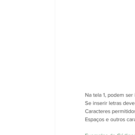
Na tela 1, podem ser
Se inserir letras de
Caracteres permitid
Espaços e outros car