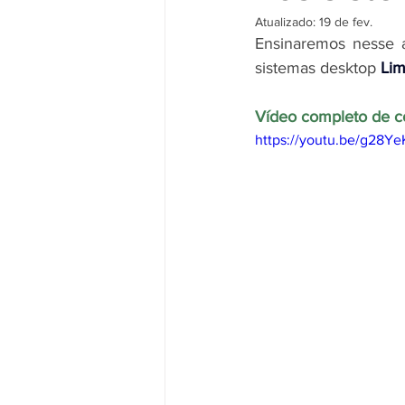
Atualizado:
19 de fev.
sistemas desktop 
Lim
Vídeo completo de co
https://youtu.be/g28Ye