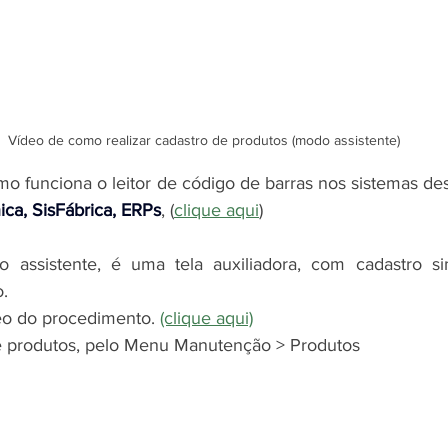
Vídeo de como realizar cadastro de produtos (modo assistente)
o funciona o leitor de código de barras nos 
sistemas de
ca, SisFábrica, ERPs
,
 (
clique aqui
)
assistente, é uma tela auxiliadora, com cadastro sim
.  
deo do procedimento. 
(clique aqui)
e produtos, pelo Menu Manutenção > Produtos 