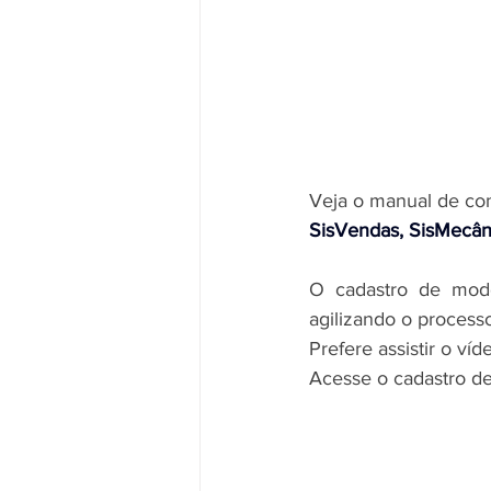
Veja o manual de com
SisVendas, SisMecâni
O cadastro de modo 
agilizando o processo
Prefere assistir o ví
Acesse o cadastro d