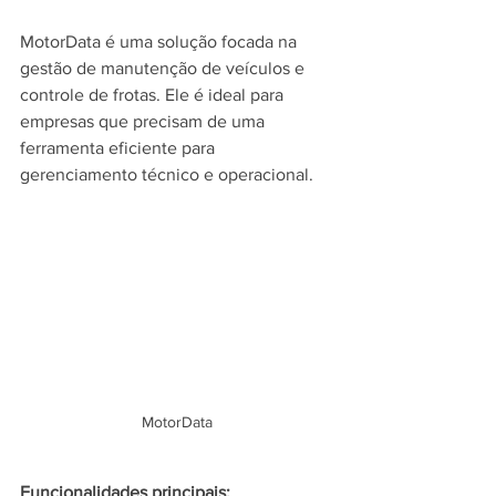
MotorData é uma solução focada na 
gestão de manutenção de veículos e 
controle de frotas. Ele é ideal para 
empresas que precisam de uma 
ferramenta eficiente para 
gerenciamento técnico e operacional.
MotorData
Funcionalidades principais: