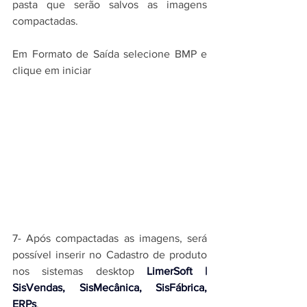
pasta que serão salvos as imagens 
compactadas.
Em Formato de Saída selecione BMP e 
clique em iniciar
7- Após compactadas as imagens, será 
possível inserir no Cadastro de produto 
nos 
sistemas desktop 
LimerSoft | 
SisVendas, SisMecânica, SisFábrica, 
ERPs
.