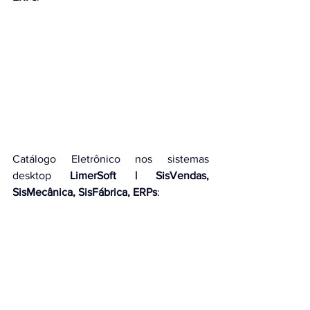
Catálogo Eletrônico nos 
sistemas 
desktop 
LimerSoft | SisVendas, 
SisMecânica, SisFábrica, ERPs
: