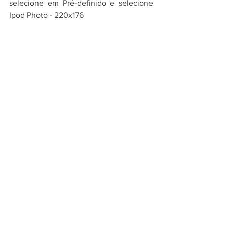
selecione em Pré-definido e selecione 
Ipod Photo - 220x176