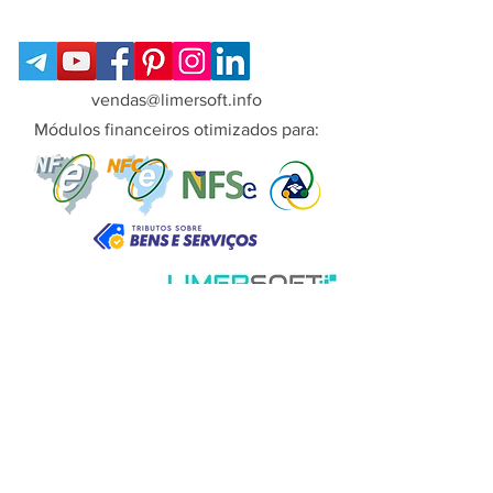
nos sistemas desktop
LimerSoft
LimerSoft
vendas@limersoft.info
Módulos financeiros otimizados para:
Copyright© LimerSoft - Todos os direitos
reservados