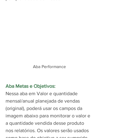
Aba Performance
Aba Metas e Objetivos:
Nessa aba em Valor e quantidade 
mensal/anual planejada de vendas 
(original), poderá usar os campos da 
imagem abaixo para monitorar o valor e 
a quantidade vendida desse produto 
nos relatórios. Os valores serão usados 
como base do objetivo a ser cumprido