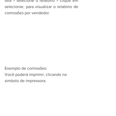
tela > selecione o relatório > clique em 
selecionar, para visualizar o relatório de 
comissões por vendedor. 
Exemplo de comissões:
Você poderá imprimir, clicando no 
simbolo de impressora.