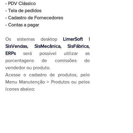
- 
PDV Clássico
- 
Tela de pedidos
- 
Cadastro de Fornecedores
- 
Contas a pagar
Os 
sistemas desktop 
LimerSoft | 
SisVendas, SisMecânica, SisFábrica, 
ERPs
 será possível utilizar as 
porcentagens de comissões do 
vendedor ou produto.
Acesse o cadastro de produtos, pelo 
Menu Manutenção > Produtos ou pelos 
ícones abaixo: