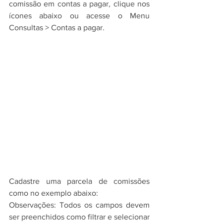
comissão em contas a pagar, clique nos 
ícones abaixo ou acesse o Menu 
Consultas > Contas a pagar.
Cadastre uma parcela de comissões 
como no exemplo abaixo:
Observações: Todos os campos devem 
ser preenchidos como filtrar e selecionar 