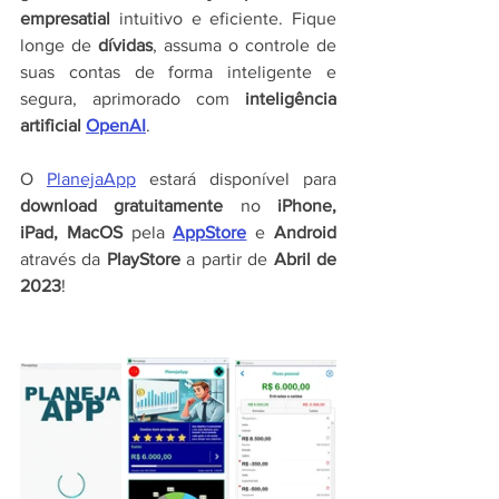
empresatial
 intuitivo e eficiente. Fique 
longe de 
dívidas
, assuma o controle de 
suas contas de forma inteligente e 
segura, aprimorado com 
inteligência 
artificial 
OpenAI
.
O 
PlanejaApp
 estará disponível para 
download gratuitamente
 no 
iPhone, 
iPad, MacOS
 pela 
AppStore
e 
Android 
através da 
PlayStore 
a partir de 
Abril de 
2023
!