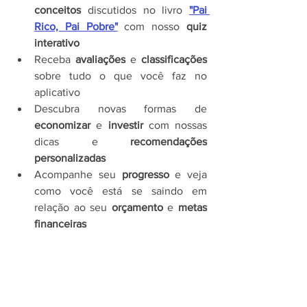
conceitos 
discutidos no livro
"Pai 
Rico, Pai Pobre"
 com nosso 
quiz 
interativo
Receba 
avaliações 
e 
classificações
sobre tudo o que você faz no 
aplicativo
Descubra novas formas de 
economizar 
e 
investir 
com nossas 
dicas e 
recomendações 
personalizadas
Acompanhe seu 
progresso 
e veja 
como você está se saindo em 
relação ao seu 
orçamento 
e 
metas 
financeiras