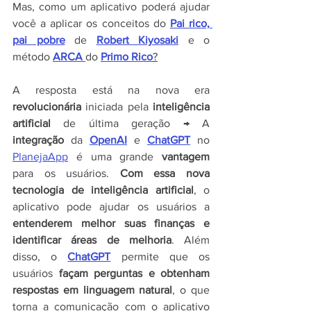
Mas, como um aplicativo poderá ajudar 
você a aplicar os conceitos do 
Pai rico, 
pai pobre
 de 
Robert Kiyosaki
 e o 
método 
ARCA
do 
Primo Rico
?
A resposta está na nova era 
revolucionária 
iniciada pela 
inteligência 
artificial
 de última geração → A 
integração 
da 
OpenAI
 e 
ChatGPT
no 
PlanejaApp
é uma grande 
vantagem
para os usuários. 
Com essa nova 
tecnologia de inteligência artificial
, o 
aplicativo pode ajudar os usuários a 
entenderem melhor suas finanças e 
identificar áreas de melhoria
. Além 
disso, o 
ChatGPT
 permite que os 
usuários 
façam perguntas e obtenham 
respostas em linguagem natural
, o que 
torna a comunicação com o aplicativo 