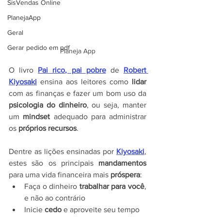
SisVendas Online
PlanejaApp
Geral
Gerar pedido em pdf
Planeja App
O livro 
Pai rico, pai pobre
 de 
Robert 
Kiyosaki
 ensina aos leitores como 
lidar 
com as finanças e fazer um bom uso da 
psicologia do dinheiro
, ou seja, manter 
um 
mindset 
adequado para administrar 
os 
próprios recursos
.
Dentre as lições ensinadas por 
Kiyosaki
, 
estes são os principais 
mandamentos
para uma vida financeira mais 
próspera
:
Faça o dinheiro 
trabalhar para você
, 
e não ao contrário
Inicie 
cedo 
e aproveite seu tempo