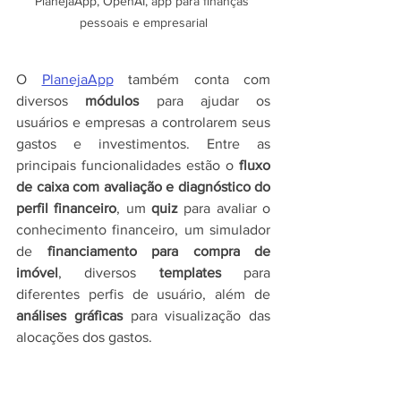
PlanejaApp, OpenAI, app para finanças 
pessoais e empresarial
O 
PlanejaApp
também conta com 
diversos 
módulos
 para ajudar os 
usuários e empresas a controlarem seus 
gastos e investimentos. Entre as 
principais funcionalidades estão o 
fluxo 
de caixa com avaliação e diagnóstico do 
perfil financeiro
, um 
quiz 
para avaliar o 
conhecimento financeiro, um simulador 
de 
financiamento para compra de 
imóvel
, diversos 
templates
 para 
diferentes perfis de usuário, além de 
análises gráficas
 para visualização das 
alocações dos gastos.