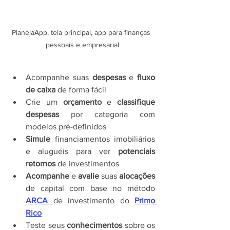
PlanejaApp, tela principal, app para finanças 
pessoais e empresarial
Acompanhe suas 
despesas 
e 
fluxo 
de caixa
 de forma fácil
Crie um 
orçamento 
e 
classifique 
despesas 
por categoria com 
modelos pré-definidos
Simule 
financiamentos imobiliários 
e aluguéis para ver 
potenciais 
retornos 
de investimentos
Acompanhe 
e 
avalie
 suas 
alocações 
de capital com base no método 
ARCA
de investimento do 
Primo 
Rico
Teste seus 
conhecimentos 
sobre os 