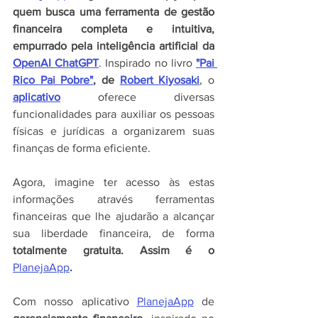
quem busca uma ferramenta de gestão 
financeira completa e intuitiva, 
empurrado pela inteligência artificial da 
OpenAI
ChatGPT
. Inspirado no livro 
"Pai 
Rico Pai Pobre"
, de 
Robert Kiyosaki
, o 
aplicativo
 oferece diversas 
funcionalidades para auxiliar os pessoas 
físicas e jurídicas a organizarem suas 
finanças de forma eficiente.
Agora, imagine ter acesso às estas 
informações através ferramentas 
financeiras que lhe ajudarão a alcançar 
sua liberdade financeira, de forma 
totalmente gratuita. Assim é o 
PlanejaApp
.
Com nosso aplicativo 
PlanejaApp
 de 