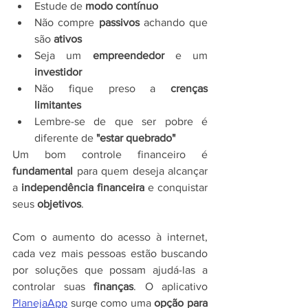
Estude de 
modo contínuo
Não compre 
passivos 
achando que 
são 
ativos
Seja um 
empreendedor
 e um 
investidor
Não fique preso a 
crenças 
limitantes
Lembre-se de que ser pobre é 
diferente de 
"estar quebrado"
Um bom controle financeiro é 
fundamental 
para quem deseja alcançar 
a 
independência financeira 
e conquistar 
seus 
objetivos
.
Com o aumento do acesso à internet, 
cada vez mais pessoas estão buscando 
por soluções que possam ajudá-las a 
controlar suas 
finanças
. O aplicativo 
PlanejaApp
 surge como uma 
opção para 