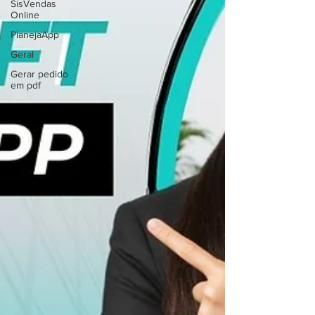
SisVendas
Online
PlanejaApp
Geral
Gerar pedido
em pdf