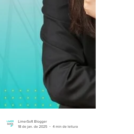
LimerSoft Blogger