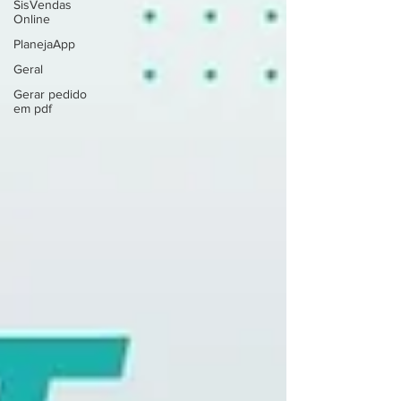
SisVendas
Online
PlanejaApp
Geral
Gerar pedido
em pdf