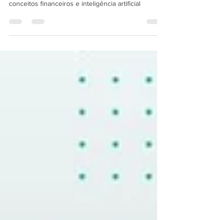
revolucionário, que pela primeira vez integra
conceitos financeiros e inteligência artificial