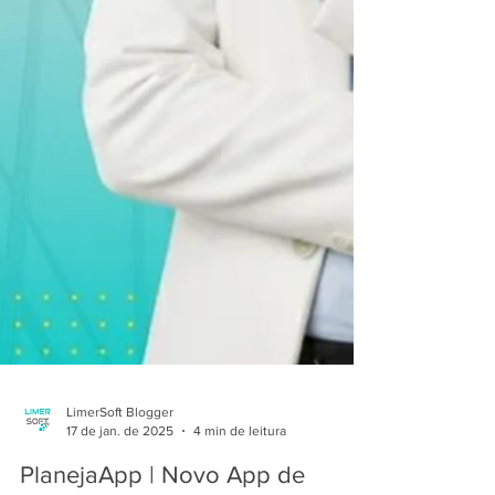
LimerSoft Blogger