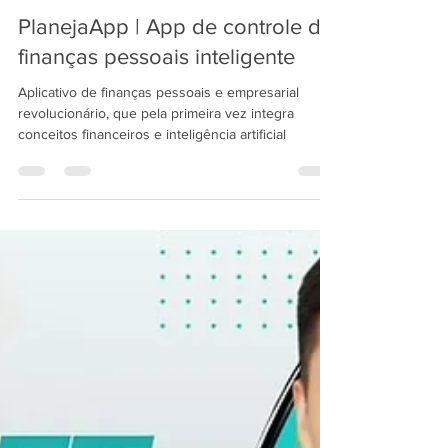
LimerSoft Blogger
18 de jan. de 2025
4 min de leitura
PlanejaApp | App de controle de
finanças pessoais inteligente
Aplicativo de finanças pessoais e empresarial
revolucionário, que pela primeira vez integra
conceitos financeiros e inteligência artificial