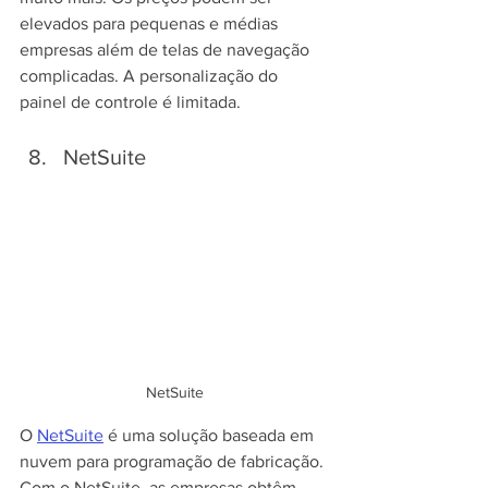
elevados para pequenas e médias 
empresas além de telas de navegação 
complicadas. A personalização do 
painel de controle é limitada.
NetSuite
NetSuite
O 
NetSuite
 é uma solução baseada em 
nuvem para programação de fabricação. 
Com o NetSuite, as empresas obtêm 