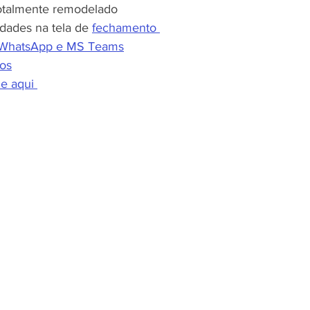
otalmente remodelado
dades na tela de 
fechamento 
WhatsApp e MS Teams
os
e aqui 