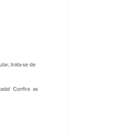
ar, trata-se de 
da! Confira as 