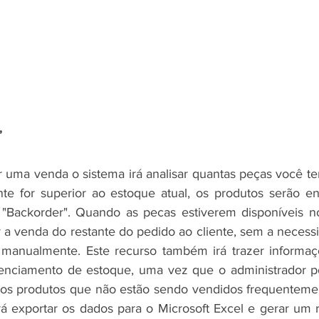
”
 uma venda o sistema irá analisar quantas peças você te
nte for superior ao estoque atual, os produtos serão e
Backorder". Quando as pecas estiverem disponíveis no
r a venda do restante do pedido ao cliente, sem a necessi
anualmente. Este recurso também irá trazer informaçõ
enciamento de estoque, uma vez que o administrador pod
 os produtos que não estão sendo vendidos frequentement
 exportar os dados para o Microsoft Excel e gerar um rel