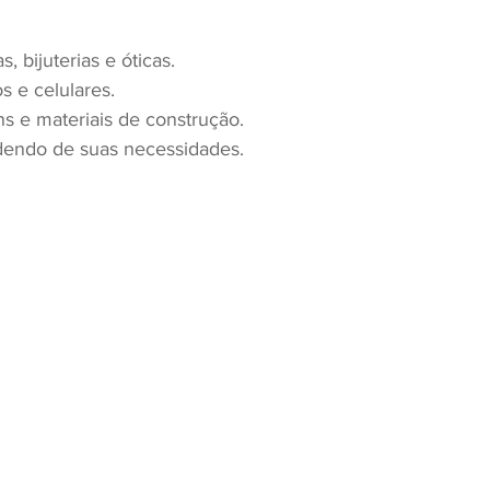
as, bijuterias e óticas.
os e celulares.
ens e materiais de construção.
dendo de suas necessidades.