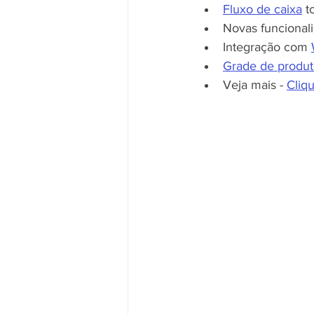
Fluxo de caixa
 t
Novas funcionali
Integração com 
Grade de produt
Veja mais - 
Cliqu