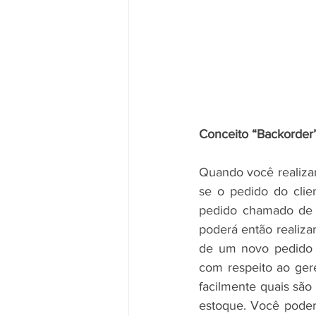
Conceito “Backorder
Quando você realizar
se o pedido do clie
pedido chamado de "
poderá então realiza
de um novo pedido m
com respeito ao ger
facilmente quais são
estoque. Você poderá