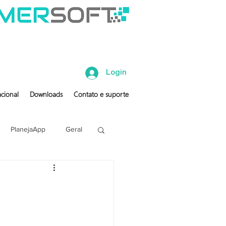
Login
cional
Downloads
Contato e suporte
PlanejaApp
Geral