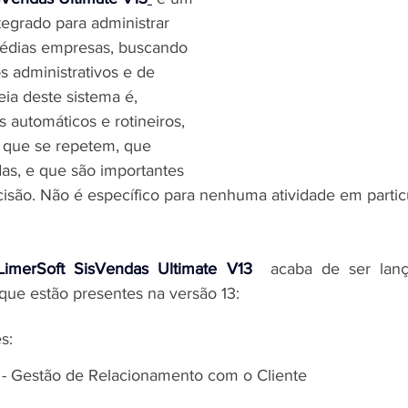
tegrado para administrar 
édias empresas, buscando 
s administrativos e de 
eia deste sistema é, 
 automáticos e rotineiros, 
s que se repetem, que 
s, e que são importantes 
isão. Não é específico para nenhuma atividade em particul
LimerSoft SisVendas Ultimate V13
 acaba de ser lança
 que estão presentes na versão 13:
s:
 - Gestão de Relacionamento com o Cliente