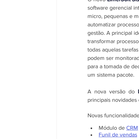
software gerencial in
micro, pequenas e m
automatizar processo
gestão. A principal id
transformar processos
todas aquelas tarefa
podem ser monitorada
para a tomada de dec
um sistema pacote.
A nova versão do 
principais novidades
Novas funcionalidade
Módulo de 
CRM
Funil de vendas