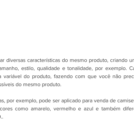
 diversas características do mesmo produto, criando um
amanho, estilo, qualidade e tonalidade, por exemplo. C
ma variável do produto, fazendo com que você não preci
ossíveis do mesmo produto.
s, por exemplo, pode ser aplicado para venda de camise
 cores como amarelo, vermelho e azul e também difer
..