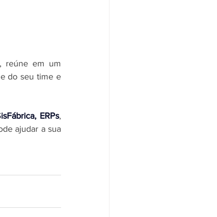
, reúne em um 
e do seu time e 
isFábrica, ERPs
, 
de ajudar a sua 