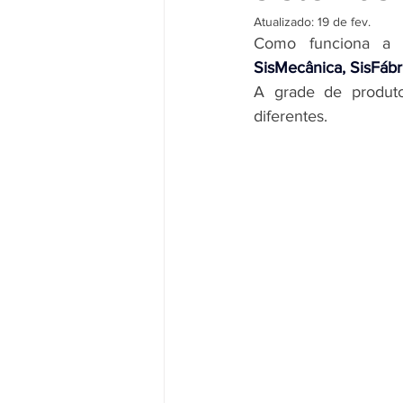
Atualizado:
19 de fev.
Como funciona a 
SisMecânica, SisFábr
A grade de produto
diferentes.