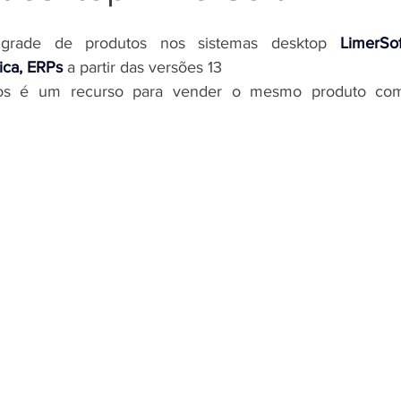
grade de produtos nos 
sistemas desktop 
LimerSof
ica, ERPs
 a partir das versões 13
s é um recurso para vender o mesmo produto com ca