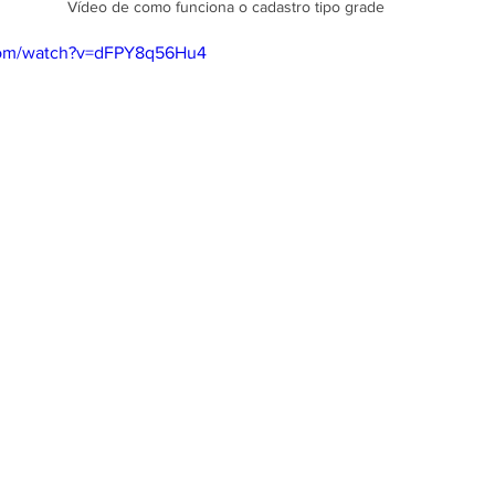
Vídeo de como funciona o cadastro tipo grade
com/watch?v=dFPY8q56Hu4