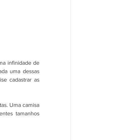
a infinidade de 
ada uma dessas 
se cadastrar as 
tas. Uma camisa 
entes tamanhos 