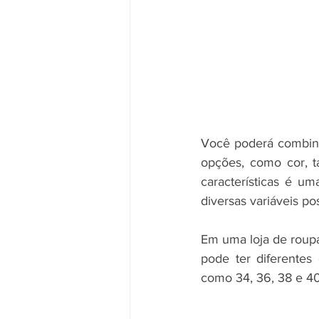
Você poderá combinar
opções, como cor, t
características é u
diversas variáveis p
Em uma loja de roupa
pode ter diferentes
como 34, 36, 38 e 40