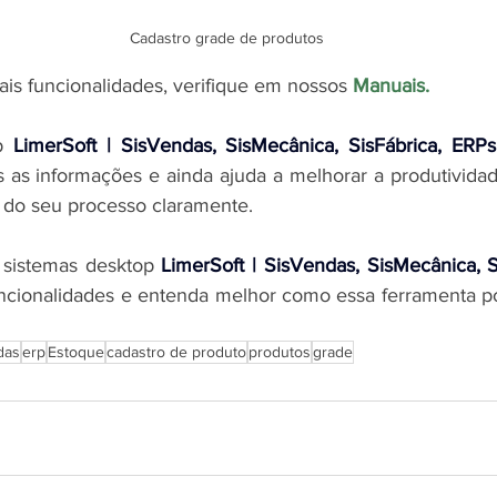
Cadastro grade de produtos
ais funcionalidades, verifique em nossos 
Manuais
.
p 
LimerSoft | SisVendas, SisMecânica, SisFábrica, ERPs
 as informações e ainda ajuda a melhorar a produtividad
s do seu processo claramente.
sistemas desktop 
LimerSoft | SisVendas, SisMecânica, S
uncionalidades e entenda melhor como essa ferramenta po
das
erp
Estoque
cadastro de produto
produtos
grade