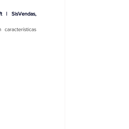
t | SisVendas, 
racterísticas 