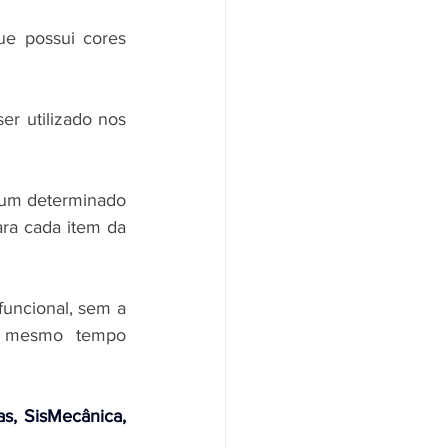
e possui cores 
r utilizado nos 
 um determinado 
ra cada item da 
uncional, sem a 
o mesmo tempo 
s, SisMecânica, 