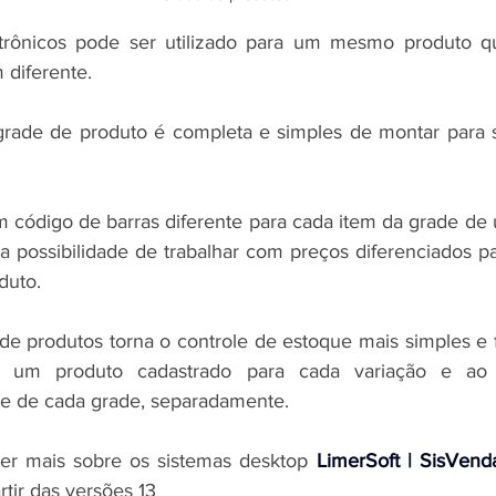
rônicos pode ser utilizado para um mesmo produto qu
 diferente.
rade de produto é completa e simples de montar para se
um código de barras diferente para cada item da grade de
 possibilidade de trabalhar com preços diferenciados pa
duto.
e produtos torna o controle de estoque mais simples e f
r um produto cadastrado para cada variação e a
ue de cada grade, separadamente.
er mais sobre os 
sistemas desktop 
LimerSoft | SisVenda
artir das versões 13