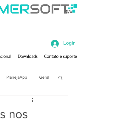
Login
cional
Downloads
Contato e suporte
PlanejaApp
Geral
s nos