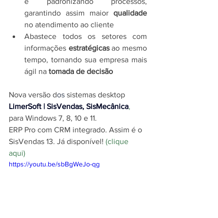
e padronizando processos, 
garantindo assim maior 
qualidade
no atendimento ao cliente
Abastece todos os setores com 
informações 
estratégicas
 ao mesmo 
tempo, tornando sua empresa mais 
ágil na 
tomada de decisão
Nova versão d
os 
sistemas desktop 
LimerSoft | SisVendas, SisMecânica
,
para Windows 7, 8, 10 e 11.
ERP Pro com CRM integrado. Assim é o 
SisVendas 13. Já disponível!
(clique 
aqui)
https://youtu.be/sbBgWeJo-qg