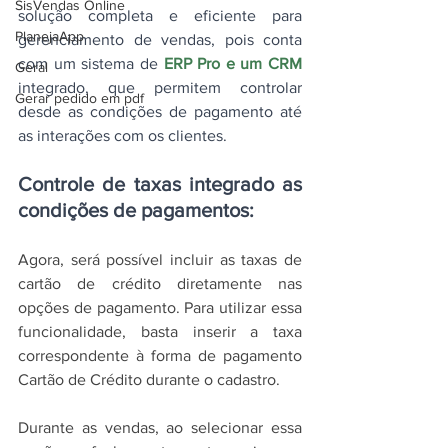
SisVendas Online
solução completa e eficiente para 
PlanejaApp
gerenciamento de vendas, pois conta 
com um sistema de 
ERP Pro e um CRM
Geral
integrado, que permitem controlar 
Gerar pedido em pdf
desde as condições de pagamento até 
as interações com os clientes.
Controle de taxas integrado as 
condições de pagamentos:
Agora, será possível incluir as taxas de 
cartão de crédito diretamente nas 
opções de pagamento. Para utilizar essa 
funcionalidade, basta inserir a taxa 
correspondente à forma de pagamento 
Cartão de Crédito durante o cadastro. 
Durante as vendas, ao selecionar essa 