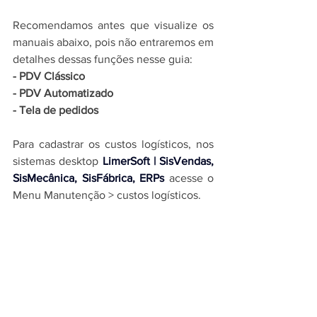
Recomendamos antes que visualize os 
manuais abaixo, pois não entraremos em 
detalhes dessas funções nesse guia:
- 
PDV Clássico
- 
PDV Automatizado
- 
Tela de pedidos
Para cadastrar os custos logísticos, nos 
sistemas desktop 
LimerSoft | SisVendas, 
SisMecânica, SisFábrica, ERPs
acesse o 
Menu Manutenção > custos logísticos.