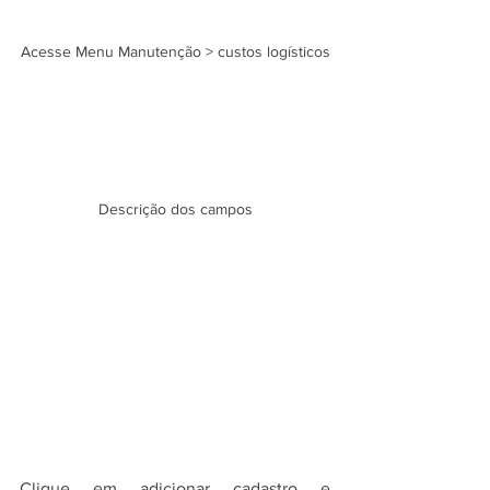
Acesse Menu Manutenção > custos logísticos
Descrição dos campos
Clique em adicionar cadastro e 