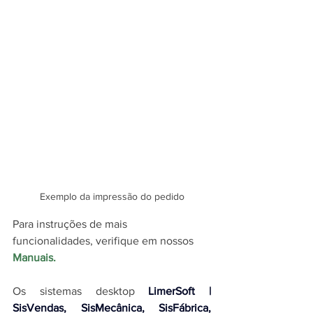
Exemplo da impressão do pedido
Para instruções de mais 
funcionalidades, verifique em nossos 
Manuais
.
O
s sistemas desktop 
LimerSoft | 
SisVendas, SisMecânica, SisFábrica, 