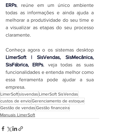
ERPs
, reúne em um único ambiente 
todas as informações e ainda ajuda a 
melhorar a produtividade do seu time e 
a visualizar as etapas do seu processo 
claramente.
Conheça agora o os sistemas desktop 
LimerSoft | SisVendas, SisMecânica, 
SisFábrica, ERPs
, veja todas as suas 
funcionalidades e entenda melhor como 
essa ferramenta pode ajudar a sua 
empresa.
LimerSoft
sisvendas
LimerSoft SisVendas
custos de envio
Gerenciamento de estoque
Gestão de vendas
Gestão financeira
Manuais LimerSoft