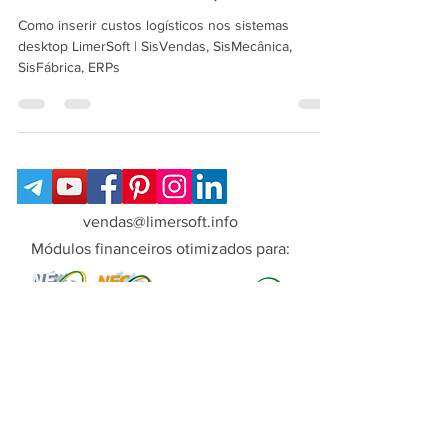
nos sistemas desktop LimerSoft
Como inserir custos logísticos nos sistemas
desktop LimerSoft | SisVendas, SisMecânica,
SisFábrica, ERPs
vendas@limersoft.info
Módulos financeiros otimizados para:
Copyright© LimerSoft - Todos os direitos