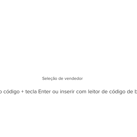
Seleção de vendedor
 o código + tecla Enter ou inserir com leitor de código de b