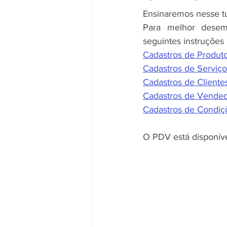
Ensinaremos nesse tu
Para melhor desem
seguintes instruções
Cadastros de Produt
Cadastros de Serviço
Cadastros de Cliente
Cadastros de Vende
Cadastros de Condi
O PDV está disponíve