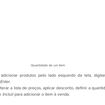
Quantidade de um item
dicionar produtos pelo lado esquerdo da tela, digita
Enter
.
erar a lista de preços, aplicar desconto, definir a quanti
m 
Incluir
 para adicionar o item à venda.