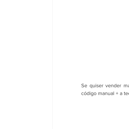
Se quiser vender ma
código manual + a tec