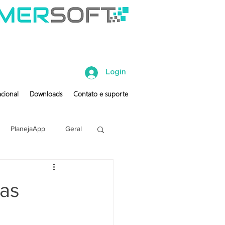
Login
cional
Downloads
Contato e suporte
PlanejaApp
Geral
as