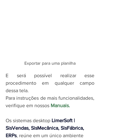
Exportar para uma planilha
E será possível realizar esse 
procedimento em qualquer campo 
dessa tela.
Para instruções de mais funcionalidades, 
verifique em nossos 
Manuais
.
O
s sistemas desktop 
LimerSoft | 
SisVendas, SisMecânica, SisFábrica, 
ERPs
, reúne em um único ambiente 