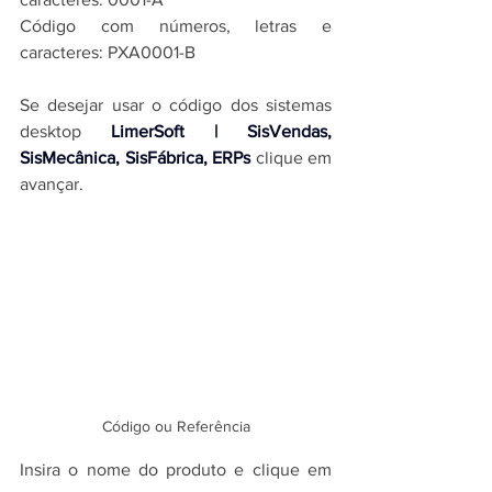
Código com números, letras e 
caracteres: PXA0001-B
Se desejar usar o código dos 
sistemas 
desktop 
LimerSoft | SisVendas, 
SisMecânica, SisFábrica, ERPs
 clique em 
avançar.
Código ou Referência
Insira o nome do produto e clique em 