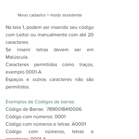
Novo cadastro > modo assistente
Na tela 1, podem ser inserido seu código 
com Leitor ou manualmente com até 20 
caracteres. 
Se inserir letras devem ser em 
Maiúscula.
Caracteres permitidos como traços, 
exemplo 0001-A
Espaços e outros caracteres não são 
permitidos.
Exemplos de Códigos de barras:
Código de Barras:  7890018410006
Código com números: 0001
Código com números e letras: A0001
Código com números, letras e 
caracteres: 0001-A