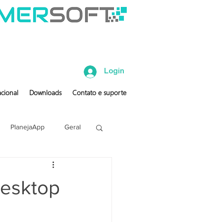
Login
cional
Downloads
Contato e suporte
PlanejaApp
Geral
desktop