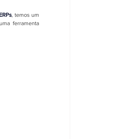
 ERPs
, temos um 
uma ferramenta 