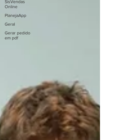
SisVendas
Online
PlanejaApp
Geral
Gerar pedido
em pdf