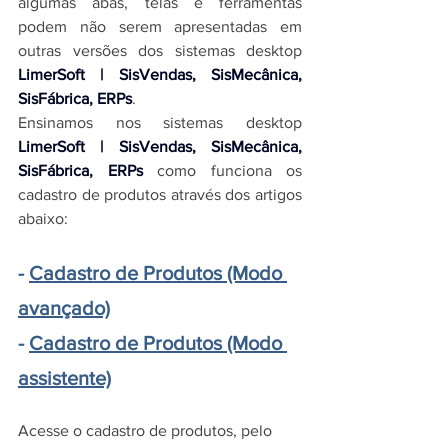
algumas abas, telas e ferramentas 
podem não serem apresentadas em 
outras versões dos 
sistemas desktop 
LimerSoft | SisVendas, SisMecânica, 
SisFábrica, ERPs
.
Ensinamos nos 
sistemas desktop 
LimerSoft | SisVendas, SisMecânica, 
SisFábrica, ERPs
 como funciona os 
cadastro de produtos através dos artigos 
abaixo:
- 
Cadastro de Produtos (Modo 
avançado)
- 
Cadastro de Produtos (Modo 
assistente)
Acesse o cadastro de produtos, pelo 