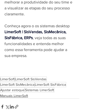
melhorar a produtividade do seu time e 
a visualizar as etapas do seu processo 
claramente.
Conheça agora o os sistemas desktop 
LimerSoft | SisVendas, SisMecânica, 
SisFábrica, ERPs
, veja todas as suas 
funcionalidades e entenda melhor 
como essa ferramenta pode ajudar a 
sua empresa.
LimerSoft
LimerSoft SisVendas
LimerSoft SisMecânica
LimerSoft SisFábrica
Ajustar estoque
Sistemas LimerSoft
Manuais LimerSoft