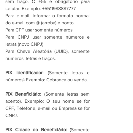
sem traço. O +55 é obrigatório para 
celular. Exemplo: +5511988887777
Para e-mail, informar o formato normal 
do e-mail com @ (arroba) e ponto.
Para CPF usar somente números.
Para CNPJ usar somente números e 
letras (novo CNPJ)
Para Chave Aleatória (UUID), somente 
números, letras e traços.
PIX Identificador: 
(Somente letras e 
números) Exemplo: Cobranca ou venda.
PIX Beneficiário: 
(Somente letras sem 
acento). Exemplo: O seu nome se for 
CPF, Telefone, e-mail ou Empresa se for 
CNPJ.
PIX Cidade do Beneficiário: 
(Somente 