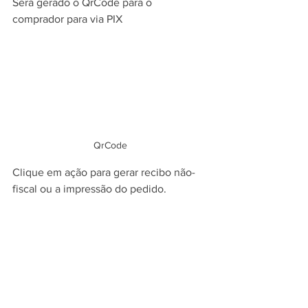
Será gerado o QrCode para o 
comprador para via PIX
QrCode
Clique em ação para gerar recibo não-
fiscal ou a impressão do pedido.