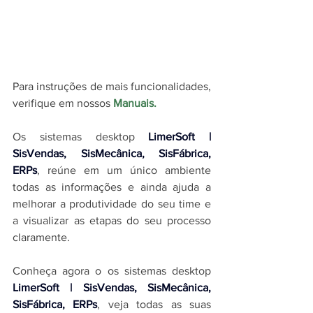
Para instruções de mais funcionalidades, 
verifique em nossos 
Manuais
.
O
s sistemas desktop 
LimerSoft | 
SisVendas, SisMecânica, SisFábrica, 
ERPs
, reúne em um único ambiente 
todas as informações e ainda ajuda a 
melhorar a produtividade do seu time e 
a visualizar as etapas do seu processo 
claramente.
Conheça agora o os sistemas desktop 
LimerSoft | SisVendas, SisMecânica, 
SisFábrica, ERPs
, veja todas as suas 