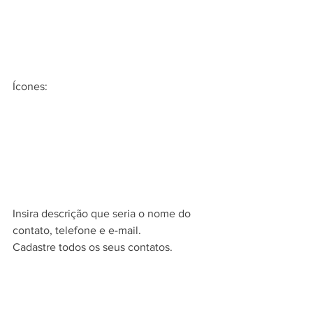
Ícones:
Insira descrição que seria o nome do 
contato, telefone e e-mail.
Cadastre todos os seus contatos.