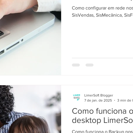
Como configurar em rede nos 
SisVendas, SisMecânica, SisF
LimerSoft Blogger
7 de jan. de 2025
3 min de l
Como funciona o
desktop LimerSo
Como funciona o Backup nos 