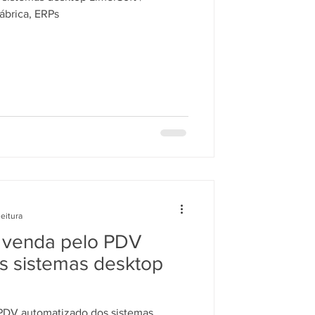
ábrica, ERPs
leitura
 venda pelo PDV
s sistemas desktop
PDV automatizado dos sistemas