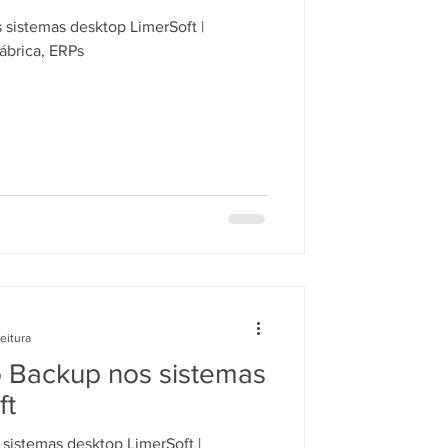
sistemas desktop LimerSoft |
ábrica, ERPs
eitura
 Backup nos sistemas
ft
sistemas desktop LimerSoft |