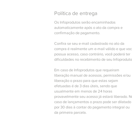
Política de entrega
Os Infoprodutos serão encaminhados
automaticamente após o ato da compra e
confirmação de pagamento.
Confira se seu e-mail cadastrado no ato da
compra é realmente um e-mail válido e que vo
possua acesso, caso contrário, você poderá ter
dificuldades no recebimento de seu Infoproduto
Em caso de Infoprodutos que requeiram
liberação manual de acessos, permissões e/ou
liberação o prazo para que estas sejam
efetuadas é de 3 dias úteis, sendo que
usualmente em menos de 24 horas
provavelmente seu acesso já estará liberado. N
caso de lançamentos o prazo pode ser dilatado
por 30 dias à contar do pagamento integral ou
da primeira parcela.