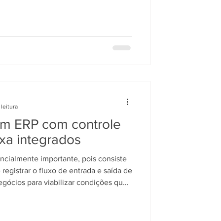
leitura
um ERP com controle
xa integrados
ncialmente importante, pois consiste
registrar o fluxo de entrada e saída de
gócios para viabilizar condições que
e e minimizem a necessidade de