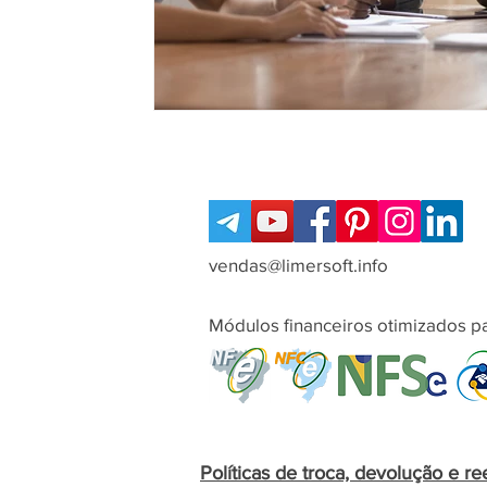
vendas@limersoft.info
Módulos financeiros otimizados pa
Políticas de troca, devolução e r