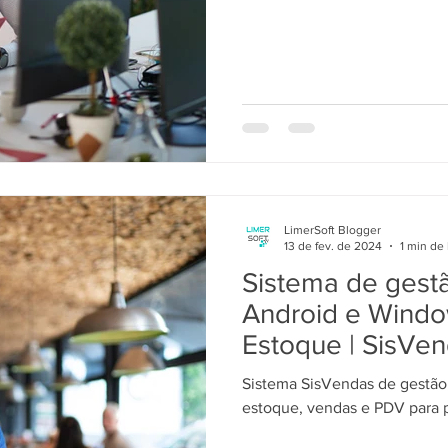
LimerSoft Blogger
13 de fev. de 2024
1 min de 
Sistema de gestã
Android e Wind
Estoque | SisVe
Sistema SisVendas de gestã
estoque, vendas e PDV para