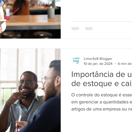
LimerSoft Blogger
10 de jan. de 2024
6 min de 
Importância de 
de estoque e cai
O controle do estoque é esse
em gerenciar a quantidades e 
artigos de uma empresa ou ne
otimizem o seu uso eficient
investimento de capital.