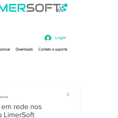
Login
cional
Downloads
Contato e suporte
eitura
 em rede nos
p LimerSoft