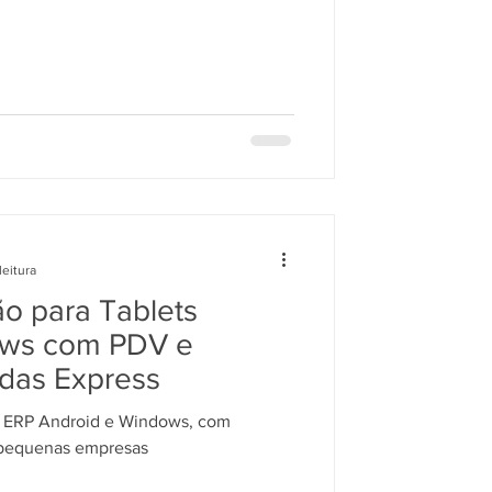
leitura
o para Tablets
ows com PDV e
ndas Express
o ERP Android e Windows, com
 pequenas empresas